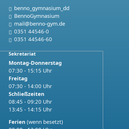
Instagram:
benno_gymnasium_dd
Facebook:
BennoGymnasium
Email:
mail@benno-gym.de
Telefon:
0351 44546-0
Fax:
0351 44546-60
Sekretariat
Montag-Donnerstag
07:30 - 15:15 Uhr
Freitag
07:30 - 14:00 Uhr
Schließzeiten
08:45 - 09:20 Uhr
13:45 - 14:15 Uhr
Ferien
(wenn besetzt)