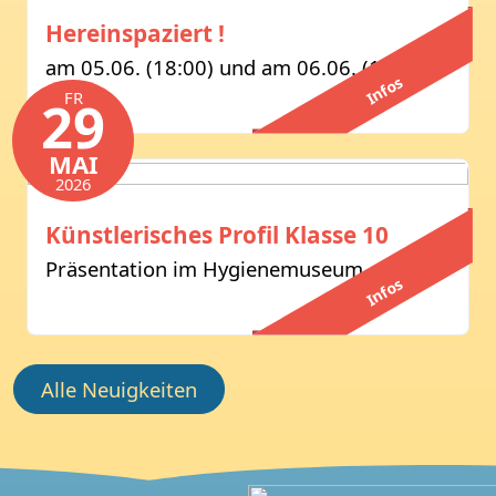
Hereinspaziert !
am 05.06. (18:00) und am 06.06. (17:00)
Infos
FR
29
MAI
2026
Künstlerisches Profil Klasse 10
Präsentation im Hygienemuseum
Infos
Alle Neuigkeiten