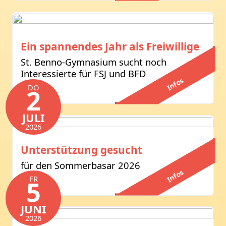
Ein spannendes Jahr als Freiwillige
St. Benno-Gymnasium sucht noch
Interessierte für FSJ und BFD
Infos
DO
2
JULI
2026
Unterstützung gesucht
für den Sommerbasar 2026
Infos
FR
5
JUNI
2026