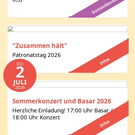
Gottesdienste
"Zusammen hält"
Patronatstag 2026
Infos
DO
2
JULI
2026
Sommerkonzert und Basar 2026
Herzliche Einladung! 17:00 Uhr Basar /
18:00 Uhr Konzert
Infos