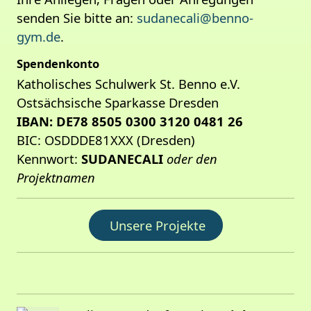
senden Sie bitte an:
sudanecali@benno-
gym.de
.
Spendenkonto
Katholisches Schulwerk St. Benno e.V.
Ostsächsische Sparkasse Dresden
IBAN: DE78 8505 0300 3120 0481 26
BIC: OSDDDE81XXX (Dresden)
Kennwort:
SUDANECALI
oder den
Projektnamen
Unsere Projekte