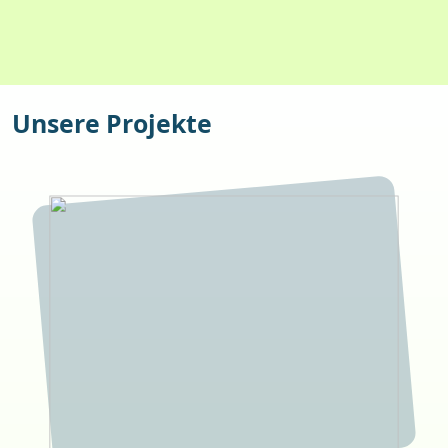
Hilfsgütern in
Uganda
Unsere Projekte