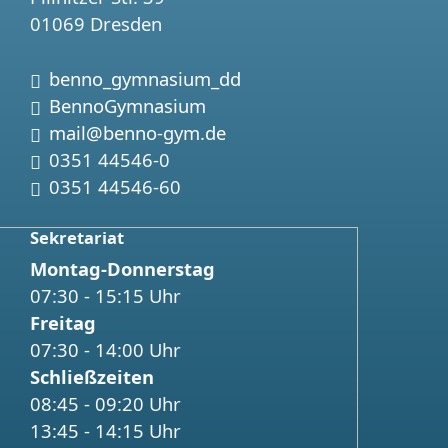
01069 Dresden
Instagram:
benno_gymnasium_dd
Facebook:
BennoGymnasium
Email:
mail@benno-gym.de
Telefon:
0351 44546-0
Fax:
0351 44546-60
Sekretariat
Montag-Donnerstag
07:30 - 15:15 Uhr
Freitag
07:30 - 14:00 Uhr
Schließzeiten
08:45 - 09:20 Uhr
13:45 - 14:15 Uhr