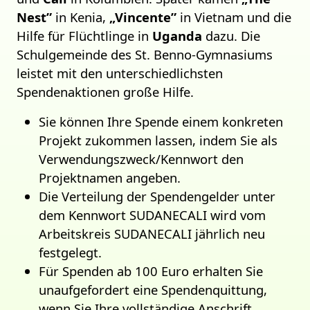
Nest”
in Kenia,
„Vincente”
in Vietnam und die
Hilfe für Flüchtlinge in
Uganda
dazu. Die
Schulgemeinde des St. Benno-Gymnasiums
leistet mit den unterschiedlichsten
Spendenaktionen große Hilfe.
Sie können Ihre Spende einem konkreten
Projekt zukommen lassen, indem Sie als
Verwendungszweck/Kennwort den
Projektnamen angeben.
Die Verteilung der Spendengelder unter
dem Kennwort SUDANECALI wird vom
Arbeitskreis SUDANECALI jährlich neu
festgelegt.
Für Spenden ab 100 Euro erhalten Sie
unaufge­fordert eine Spendenquittung,
wenn Sie Ihre vollständige Anschrift