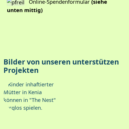
Online-Spendenformular
(siehe
unten mittig)
Bilder von unseren unterstützen
Projekten
Arts and Crafts
in Uganda
Verteilung von