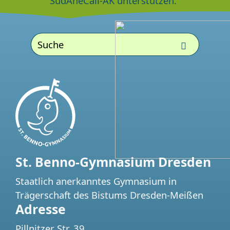
SudAneCali-AK unterstützen.”
St. Benno-Gymnasium Dresden
Staatlich anerkanntes Gymnasium in
Trägerschaft des Bistums Dresden-Meißen
Adresse
Pillnitzer Str. 39