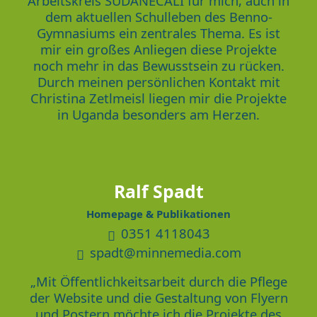
Arbeitskreis SUDANECALI für mich, auch in
dem aktuellen Schulleben des Benno-
Gymnasiums ein zentrales Thema. Es ist
mir ein großes Anliegen diese Projekte
noch mehr in das Bewusstsein zu rücken.
Durch meinen persönlichen Kontakt mit
Christina Zetlmeisl liegen mir die Projekte
in Uganda besonders am Herzen.
Ralf Spadt
Homepage & Publikationen
0351 4118043
spadt@minnemedia.com
„Mit Öffentlichkeitsarbeit durch die Pflege
der Website und die Gestaltung von Flyern
und Postern möchte ich die Projekte des