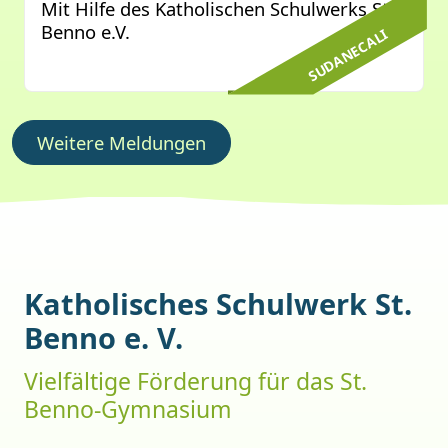
Mit Hilfe des Katholischen Schulwerks St.
Benno e.V.
SUDANECALI
Weitere Meldungen
Katholisches Schulwerk St.
Benno e. V.
Vielfältige Förderung für das St.
Benno-Gymnasium