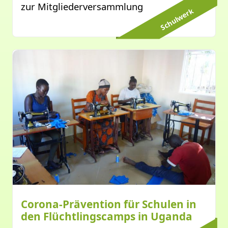
zur Mitgliederversammlung
Schulwerk
Corona-Prävention für Schulen in
den Flüchtlingscamps in Uganda