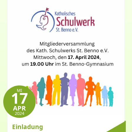
MI
17
APR
2024
Einladung