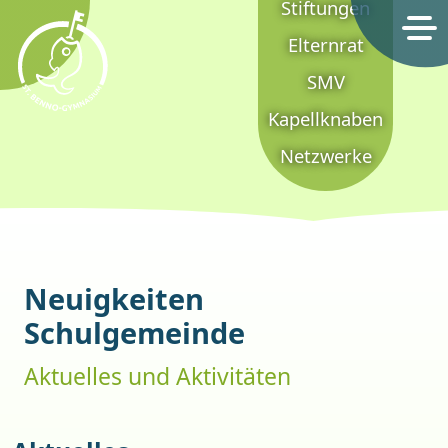
Stiftungen
Elternrat
SMV
Kapellknaben
St. Benno-Gymnasium Dresden
Netzwerke
Neuigkeiten
Schulgemeinde
Aktuelles und Aktivitäten