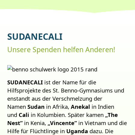
SUDANECALI
Unsere Spenden helfen Anderen!
SUDANECALI
ist der Name für die
Hilfsprojekte des St. Benno-Gymnasiums und
enstandt aus der Verschmelzung der
Namen
Sudan
in Afrika,
Anekal
in Indien
und
Cali
in Kolumbien. Später kamen
„The
Nest”
in Kenia,
„Vincente”
in Vietnam und die
Hilfe für Flüchtlinge in
Uganda
dazu. Die