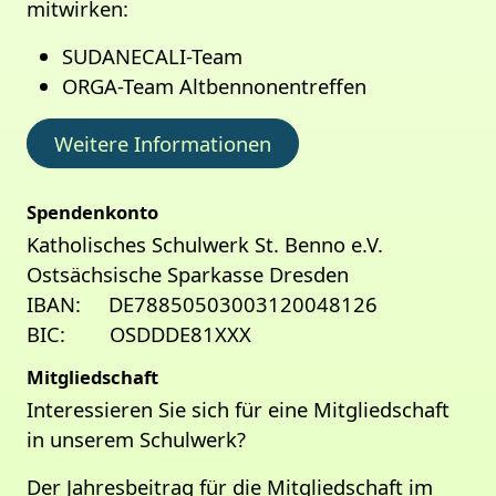
mitwirken:
SUDANECALI-Team
ORGA-Team Altbennonentreffen
Weitere Informationen
Spendenkonto
Katholisches Schulwerk St. Benno e.V.
Ostsächsische Sparkasse Dresden
IBAN: DE78850503003120048126
BIC: OSDDDE81XXX
Mitgliedschaft
Interessieren Sie sich für eine Mitgliedschaft
in unserem Schulwerk?
Der Jahresbeitrag für die Mitgliedschaft im