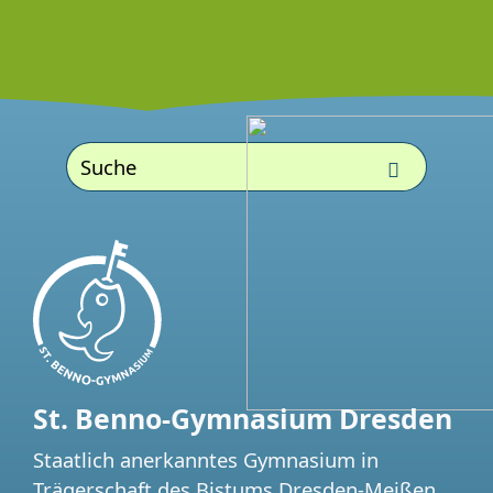
St. Benno-Gymnasium Dresden
Staatlich anerkanntes Gymnasium in
Trägerschaft des Bistums Dresden-Meißen