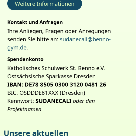
Weitere Informationen
Kontakt und Anfragen
Ihre Anliegen, Fragen oder Anregungen
senden Sie bitte an:
sudanecali@benno-
gym.de
.
Spendenkonto
Katholisches Schulwerk St. Benno e.V.
Ostsächsische Sparkasse Dresden
IBAN: DE78 8505 0300 3120 0481 26
BIC: OSDDDE81XXX (Dresden)
Kennwort:
SUDANECALI
oder den
Projektnamen
Unsere aktuellen