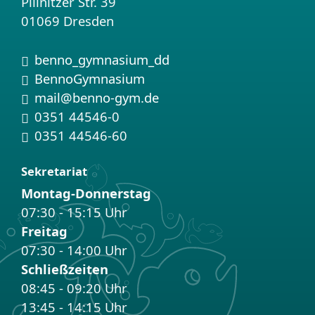
Pillnitzer Str. 39
01069 Dresden
Instagram:
benno_gymnasium_dd
Facebook:
BennoGymnasium
Email:
mail@benno-gym.de
Telefon:
0351 44546-0
Fax:
0351 44546-60
Sekretariat
Montag-Donnerstag
07:30 - 15:15 Uhr
Freitag
07:30 - 14:00 Uhr
Schließzeiten
08:45 - 09:20 Uhr
13:45 - 14:15 Uhr