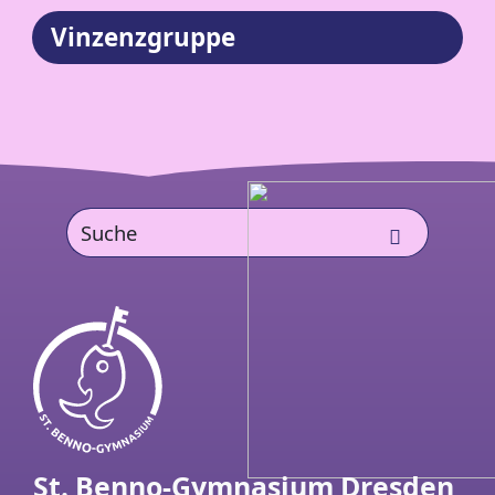
Vinzenzgruppe
St. Benno-Gymnasium Dresden