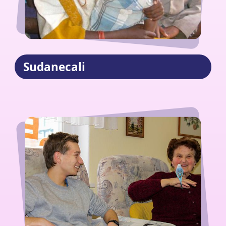
Sudanecali