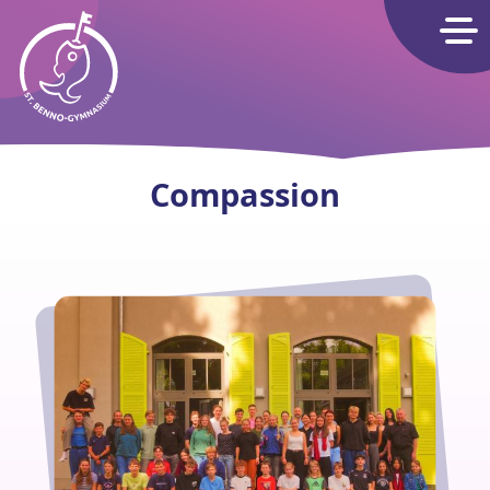
St. Benno-Gymnasium Dresden
Compassion