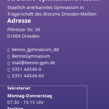
Staatlich anerkanntes Gymnasium in
Trägerschaft des Bistums Dresden-Meißen
Adresse
Pillnitzer Str. 39
01069 Dresden
Instagram:
benno_gymnasium_dd
Facebook:
BennoGymnasium
Email:
mail@benno-gym.de
Telefon:
0351 44546-0
Fax:
0351 44546-60
Sekretariat
Montag-Donnerstag
07:30 - 15:15 Uhr
Freitag