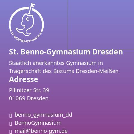
St. Benno-Gymnasium Dresden
Staatlich anerkanntes Gymnasium in
Trägerschaft des Bistums Dresden-Meißen
Adresse
Pillnitzer Str. 39
01069 Dresden
Instagram:
benno_gymnasium_dd
Facebook:
BennoGymnasium
Email:
mail@benno-gym.de