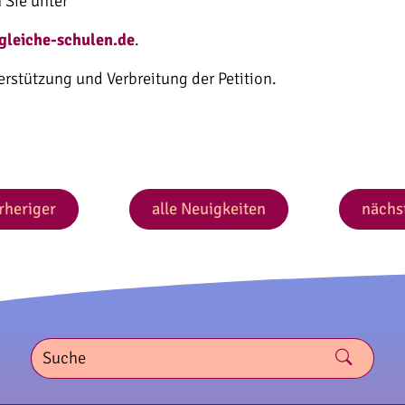
 Sie unter
gleiche-schulen.de
.
erstützung und Verbreitung der Petition.
rheriger
alle Neuigkeiten
nächs