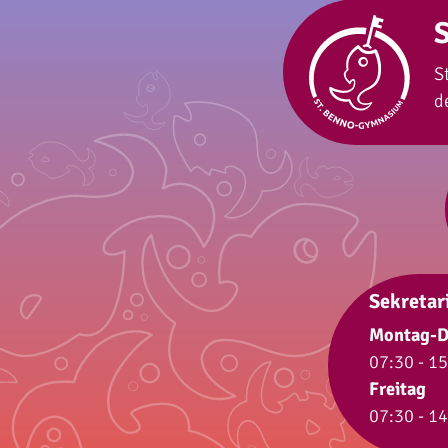
S
d
Sekretar
Montag-D
07:30 - 1
Freitag
07:30 - 1