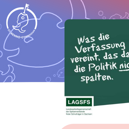
St. Benno-Gymnasium Dresden