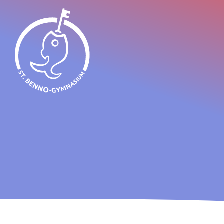
St. Benno-Gymnasium Dresden