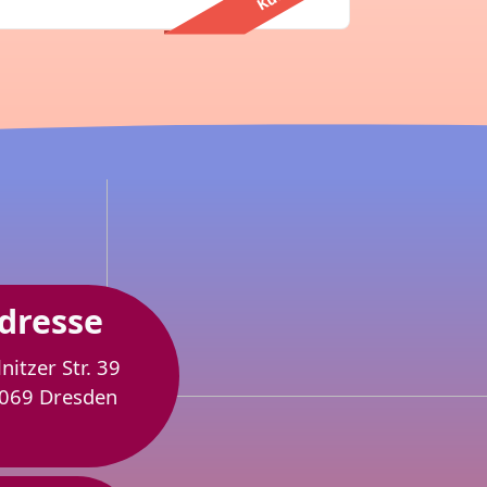
dresse
lnitzer Str. 39
069 Dresden